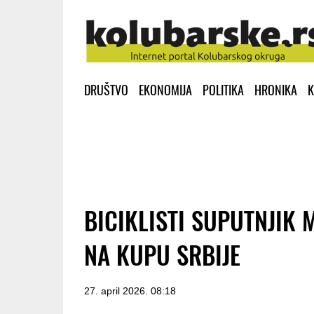
DRUŠTVO
EKONOMIJA
POLITIKA
HRONIKA
K
BICIKLISTI SUPUTNJIK 
NA KUPU SRBIJE
27. april 2026. 08:18